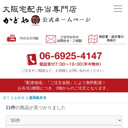
ご注文やご相談など、お気軽に
お問い合わせください。
『配達地域』『ご注文金額』により無料配達！
お弁当1種類につき、3個からのご注文となります。
全て
|
お弁当
|
超高級弁当
11件
の商品が見つかりました