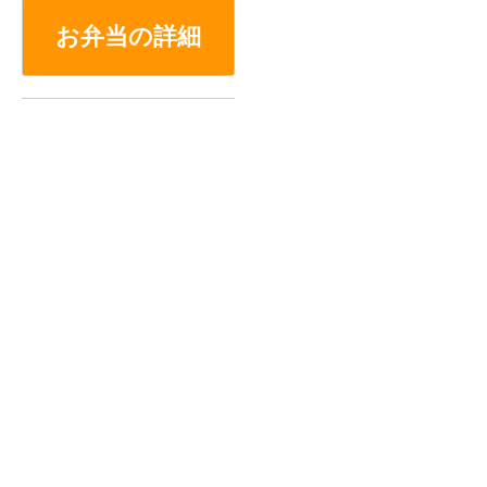
お弁当の詳細
お買い物を続ける
カートへ進む