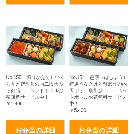
No.155 楓（かえで）いく
No.154 芭蕉（ばしょう）
ら丼と贅沢幕の内二段天ぷ
特選うなぎ丼と贅沢幕の内
ら御膳 ペットボトルお
天ぷら二段御膳 ペッ
茶無料サービス中！
トボトルお茶無料サービス
￥5,400
中！
￥5,400
お弁当の詳細
お弁当の詳細