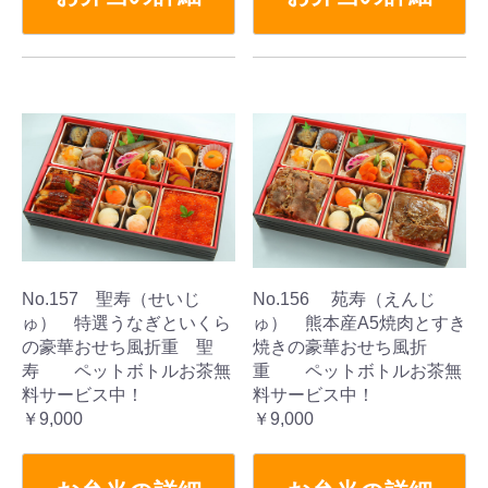
No.157 聖寿（せいじ
No.156 苑寿（えんじ
ゅ） 特選うなぎといくら
ゅ） 熊本産A5焼肉とすき
の豪華おせち風折重 聖
焼きの豪華おせち風折
寿 ペットボトルお茶無
重 ペットボトルお茶無
料サービス中！
料サービス中！
￥9,000
￥9,000