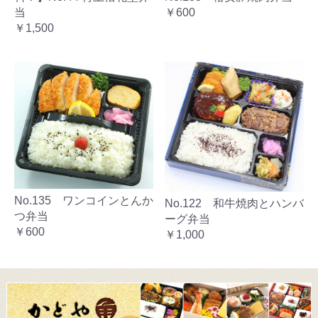
当
￥600
￥1,500
No.135 ワンコインとんか
No.122 和牛焼肉とハンバ
つ弁当
ーグ弁当
￥600
￥1,000