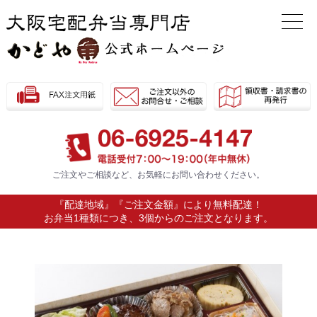
ご注文やご相談など、お気軽に
お問い合わせください。
『配達地域』『ご注文金額』により無料配達！
お弁当1種類につき、3個からのご注文となります。