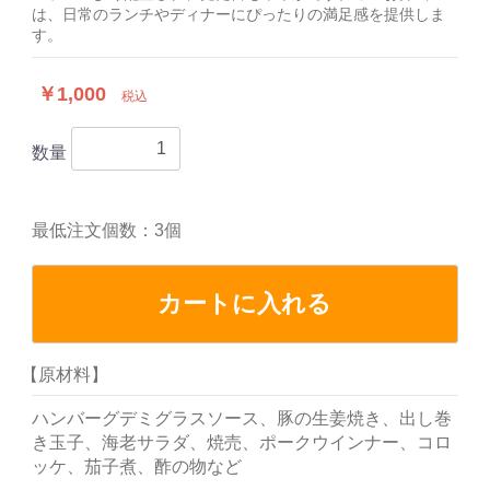
は、日常のランチやディナーにぴったりの満足感を提供しま
す。
￥1,000
税込
数量
最低注文個数：3個
カートに入れる
【原材料】
ハンバーグデミグラスソース、豚の生姜焼き、出し巻
き玉子、海老サラダ、焼売、ポークウインナー、コロ
ッケ、茄子煮、酢の物など