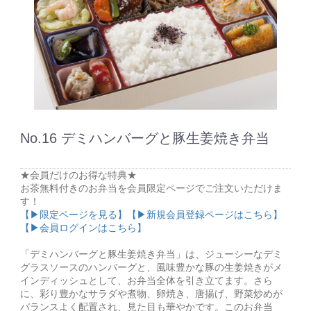
No.16 デミハンバーグと豚生姜焼き弁当
★会員だけのお得な特典★
お茶無料付きのお弁当を会員限定ページでご注文いただけま
す！
【▶限定ページを見る】
【▶新規会員登録ページはこちら】
【▶会員ログインはこちら】
「デミハンバーグと豚生姜焼き弁当」は、ジューシーなデミ
グラスソースのハンバーグと、風味豊かな豚の生姜焼きがメ
インディッシュとして、お弁当全体を引き立てます。さら
に、彩り豊かなサラダや煮物、卵焼き、唐揚げ、野菜炒めが
バランスよく配置され、見た目も華やかです。このお弁当