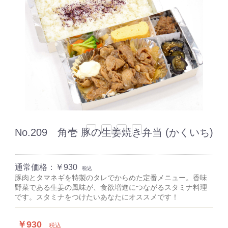
No.209 角壱 豚の生姜焼き弁当 (かくいち)
通常価格：
￥930
税込
豚肉とタマネギを特製のタレでからめた定番メニュー。香味
野菜である生姜の風味が、食欲増進につながるスタミナ料理
です。スタミナをつけたいあなたにオススメです！
￥930
税込