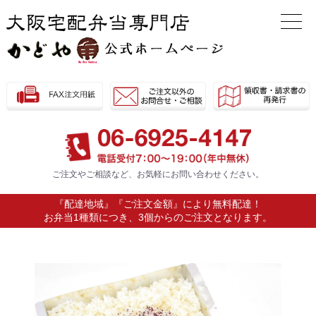
ご注文やご相談など、お気軽に
お問い合わせください。
『配達地域』『ご注文金額』により無料配達！
お弁当1種類につき、3個からのご注文となります。